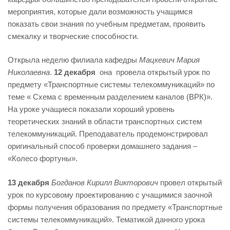
мероприятия, которые дали возможность учащимся
показать свои знания по учебным предметам, проявить
смекалку и творческие способности.
Открыла неделю филиала кафедры
Мацкевич Мария
Николаевна
.
12 декабря
она провела открытый урок по
предмету «Транспортные системы телекоммуникаций» по
теме « Схема с временным разделением каналов (ВРК)».
На уроке учащиеся показали хороший уровень
теоретических знаний в области транспортных систем
телекоммуникаций. Преподаватель продемонстрировал
оригинальный способ проверки домашнего задания –
«Колесо фортуны».
13 декабря
Богданов Кирилл Викторович
провел открытый
урок по курсовому проектированию с учащимися заочной
формы получения образования по предмету «Транспортные
системы телекоммуникаций». Тематикой данного урока