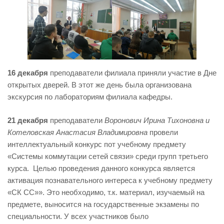
16 декабря
преподаватели филиала приняли участие в Дне
открытых дверей. В этот же день была организована
экскурсия по лабораториям филиала кафедры.
21 декабря
преподаватели
Воронович Ирина Тихоновна и
Котеловская Анастасия Владимировна
провели
интеллектуальный конкурс пот учебному предмету
«Системы коммутации сетей связи» среди групп третьего
курса. Целью проведения данного конкурса является
активация познавательного интереса к учебному предмету
«СК СС»». Это необходимо, т.к. материал, изучаемый на
предмете, выносится на государственные экзамены по
специальности. У всех участников было