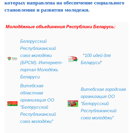
которых направлена на обеспечение социального
становления и развития молодежи.
Молодёжные объединения Республики Беларусь:
Белорусский
Республиканский
союз молодёжи
“
100 идей для
(БРСМ). Интернет-
Беларуси
“
портал Молодёжь
Беларуси
Витебская
Витебская городская
областная
организация ОО
организация ОО
“Белорусский
“Белорусский
Республиканский
Республиканский
союз молодёжи”
союз молодёжи”