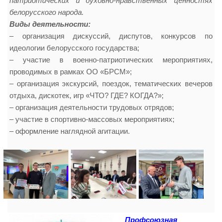
патриотических и духовно-нравственных ценностях
белорусского народа.
Виды деятельности:
– организация дискуссий, диспутов, конкурсов по
идеологии белорусского государства;
– участие в военно-патриотических мероприятиях,
проводимых в рамках ОО «БРСМ»;
– организация экскурсий, поездок, тематических вечеров
отдыха, дискотек, игр «ЧТО? ГДЕ? КОГДА?»;
– организация деятельности трудовых отрядов;
– участие в спортивно-массовых мероприятиях;
– оформление наглядной агитации.
Профсоюзная