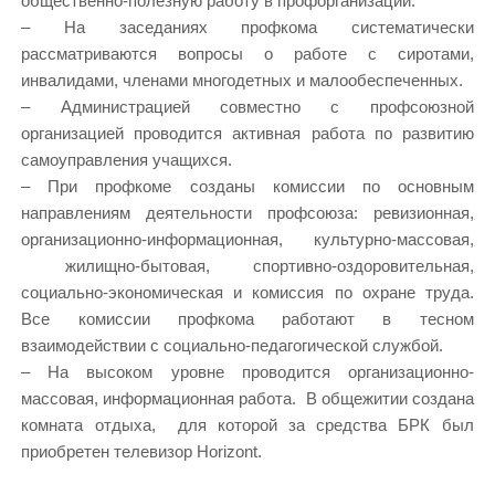
общественно-полезную работу в профорганизации.
– На заседаниях профкома систематически
рассматриваются вопросы о работе с сиротами,
инвалидами, членами многодетных и малообеспеченных.
– Администрацией совместно с профсоюзной
организацией проводится активная работа по развитию
самоуправления учащихся.
– При профкоме созданы комиссии по основным
направлениям деятельности профсоюза: ревизионная,
организационно-информационная, культурно-массовая,
жилищно-бытовая, спортивно-оздоровительная,
социально-экономическая и комиссия по охране труда.
Все комиссии профкома работают в тесном
взаимодействии с социально-педагогической службой.
– На высоком уровне проводится организационно-
массовая, информационная работа. В общежитии создана
комната отдыха, для которой за средства БРК был
приобретен телевизор Horizont.