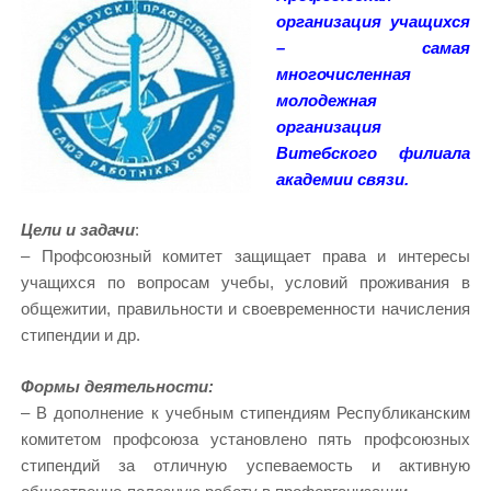
организация учащихся
– самая
многочисленная
молодежная
организация
Витебского филиала
академии связи.
Цели и задачи
:
– Профсоюзный комитет защищает права и интересы
учащихся по вопросам учебы, условий проживания в
общежитии, правильности и своевременности начисления
стипендии и др.
Формы деятельности:
– В дополнение к учебным стипендиям Республиканским
комитетом профсоюза установлено пять профсоюзных
стипендий за отличную успеваемость и активную