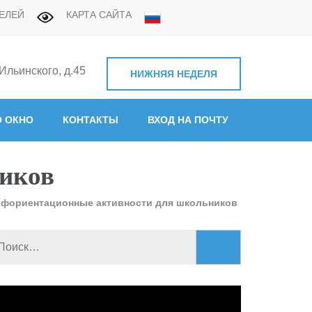
ЕЛЕЙ
КАРТА САЙТА
 Ильинского, д.45
НИЖНЯЯ НЕДЕЛЯ
нная академия связи"
 ОКНО
КОНТАКТЫ
ВХОД НА ПОЧТУ
иков
фориентационные активности для школьников
Найти:
идеоплеер