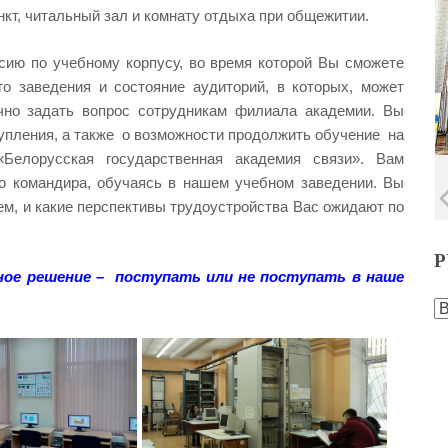
нкт, читальный зал и комнату отдыха при общежитии.
ию по учебному корпусу, во время которой Вы сможете
го заведения и состояние аудиторий, в которых, может
чно задать вопрос сотрудникам филиала академии. Вы
упления, а также о возможности продолжить обучение на
елорусская государственная академия связи». Вам
го командира, обучаясь в нашем учебном заведении. Вы
ем, и какие перспективы трудоустройства Вас ожидают по
Р
ое решение – поступать или не поступать в наше
Р