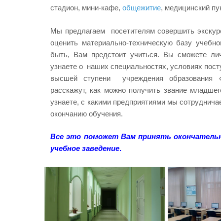
стадион, мини-кафе,
общежитие
, медицинский пу
Мы предлагаем посетителям совершить экскурс
оценить материально-техническую базу учебно
быть, Вам предстоит учиться. Вы сможете ли
узнаете о наших специальностях, условиях пост
высшей ступени учреждения образования «Б
расскажут, как можно получить звание младше
узнаете, с какими предприятиями мы сотруднича
окончанию обучения.
Все это поможет Вам принять окончательн
учебное заведение
.