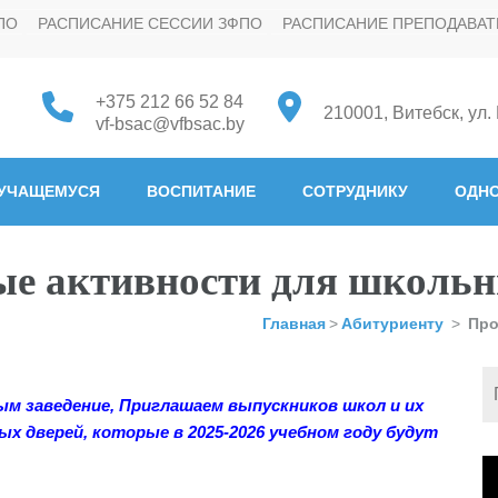
ПО
РАСПИСАНИЕ СЕССИИ ЗФПО
РАСПИСАНИЕ ПРЕПОДАВАТ
+375 212 66 52 84
210001, Витебск, ул.
vf-bsac@vfbsac.by
 "Белорусская государстве
УЧАЩЕМУСЯ
ВОСПИТАНИЕ
СОТРУДНИКУ
ОДНО
е активности для школьн
Главная
>
Абитуриенту
>
Про
ым заведение,
Приглашаем
выпускников школ и их
 дверей, которые в 2025-2026 учебном году будут
В