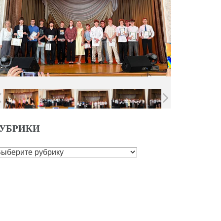
УБРИКИ
убрики