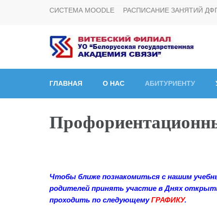
СИСТЕМА MOODLE
РАСПИСАНИЕ ЗАНЯТИЙ ДФ
Витебский филиал УО
ГЛАВНАЯ
О НАС
АБИТУРИЕНТУ
Профориентационны
Чтобы ближе познакомиться с нашим учебн
родителей
принять участие в Днях открытых
проходить по следующему
ГРАФИКУ
.