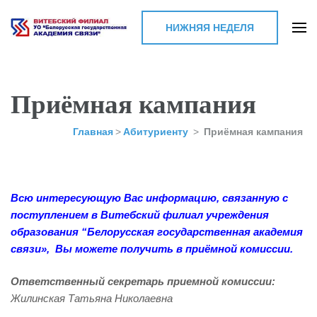
НИЖНЯЯ НЕДЕЛЯ
Витебский филиал УО
"Белорусская
государственная
Приёмная кампания
академия связи"
Главная
>
Абитуриенту
>
Приёмная кампания
Всю интересующую Вас информацию, связанную с
поступлением в Витебский филиал учреждения
образования “Белорусская государственная академия
связи», Вы можете получить в приёмной комиссии.
Ответственный секретарь приемной комиссии:
Жилинская Татьяна Николаевна