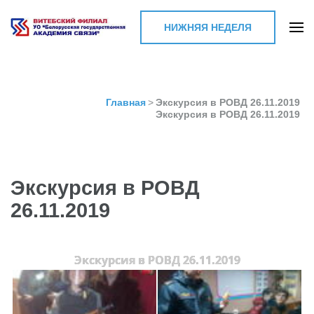
НИЖНЯЯ НЕДЕЛЯ
Витебский филиал УО
"Белорусская
государственная
Главная
>
Экскурсия в РОВД 26.11.2019
Экскурсия в РОВД 26.11.2019
академия связи"
Экскурсия в РОВД
26.11.2019
Экскурсия в РОВД 26.11.2019