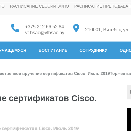
ПО
РАСПИСАНИЕ СЕССИИ ЗФПО
РАСПИСАНИЕ ПРЕПОДАВАТ
+375 212 66 52 84
210001, Витебск, ул.
vf-bsac@vfbsac.by
 "Белорусская государстве
УЧАЩЕМУСЯ
ВОСПИТАНИЕ
СОТРУДНИКУ
ОДНО
ественное вручение сертификатов Cisco. Июль 2019
Торжестве
е сертификатов Cisco.
В
 сертификатов Cisco. Июль 2019