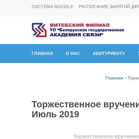
СИСТЕМА MOODLE
РАСПИСАНИЕ ЗАНЯТИЙ ДФ
Витебский филиал УО
ГЛАВНАЯ
О НАС
АБИТУРИЕНТУ
Главная
>
Торж
Торжественное вручени
Июль 2019
Торжественное вручение