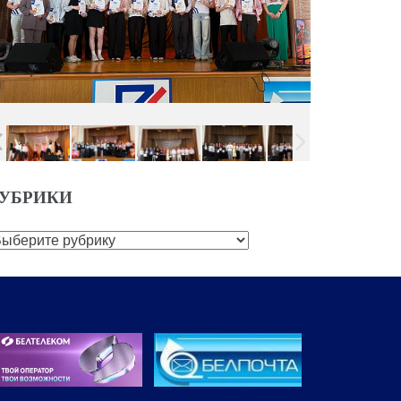
УБРИКИ
убрики