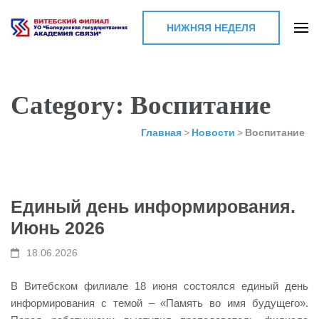
НИЖНЯЯ НЕДЕЛЯ
Витебский филиал УО
"Белорусская
государственная
Category: Воспитание
академия связи"
Главная
>
Новости
>
Воспитание
Единый день информирования.
Июнь 2026
18.06.2026
В Витебском филиале 18 июня состоялся единый день
информирования с темой – «Память во имя будущего».