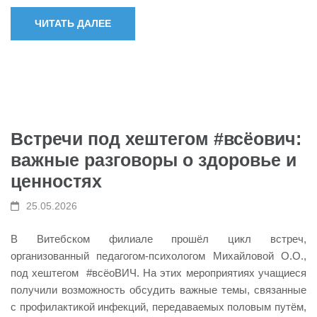
ЧИТАТЬ ДАЛЕЕ
Встречи под хештегом #всёович:
важные разговоры о здоровье и
ценностях
25.05.2026
В Витебском филиале прошёл цикл встреч,
организованный педагогом-психологом Михайловой О.О.,
под хештегом #всёоВИЧ. На этих мероприятиях учащиеся
получили возможность обсудить важные темы, связанные
с профилактикой инфекций, передаваемых половым путём,