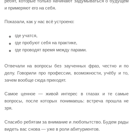
ребят, которые только начинают задумываться о будущем
и примеряют его на себя.
Показали, как у нас всё устроено:
где учатся,
где пробуют себя на практике,
где проводят время между парами.
Отвечали на вопросы без заученных фраз, честно и по
делу. Говорили про профессии, возможности, учёбу и то,
зачем вообще сюда приходят.
Самое ценное — живой интерес в глазах и те самые
вопросы, после которых понимаешь: встреча прошла не
зря.
Спасибо ребятам за внимание и любопытство. Будем рады
видеть вас снова — уже в роли абитуриентов.