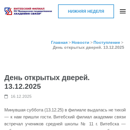
НИЖНЯЯ НЕДЕЛЯ
Витебский филиал УО
"Белорусская
государственная
Главная
>
Новости
>
Поступление
>
День открытых дверей. 13.12.2025
академия связи"
День открытых дверей.
13.12.2025
16.12.2025
Минувшая суббота (13.12.25) в филиале выдалась не тихой
— к нам пришли гости. Витебский филиал академии связи
встречал учеников средней школы № 11 г. Витебска —