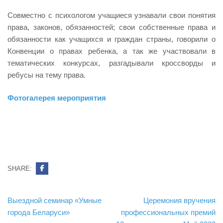
Совместно с психологом учащиеся узнавали свои понятия
права, законов, обязанностей; свои собственные права и
обязанности как учащихся и граждан страны, говорили о
Конвенции о правах ребенка, а так же участвовали в
тематических конкурсах, разгадывали кроссворды и
ребусы на тему права.
Фотогалерея мероприятия
SHARE:
Навигация
Выездной семинар «Умные
Церемония вручения
по
города Беларуси»
профессиональных премий