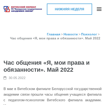
НИЖНЯЯ НЕДЕЛЯ
Витебский филиал УО
"Белорусская
государственная
Главная
>
Новости
>
Психолог
>
Час общения «Я, мои права и обязанности». Май 2022
академия связи"
Час общения «Я, мои права и
обязанности». Май 2022
30.05.2022
В мае в Витебском филиале Белорусской государственной
академии связи прошли часы общения учащихся филиала
с педагогом-психологом Витебского филиала академии.