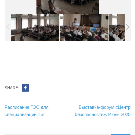
SHARE:
Навигация
Расписание ГЭС для
Выставка-форум «Центр
по
специализации ТЭ
безопасности». Июнь 2025
записям