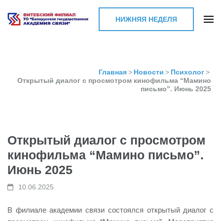
НИЖНЯЯ НЕДЕЛЯ
Витебский филиал УО
"Белорусская
государственная
Главная
>
Новости
>
Психолог
>
Открытый диалог с просмотром кинофильма “Мамино
академия связи"
письмо”. Июнь 2025
Открытый диалог с просмотром
кинофильма “Мамино письмо”.
Июнь 2025
10.06.2025
В филиале академии связи состоялся открытый диалог с