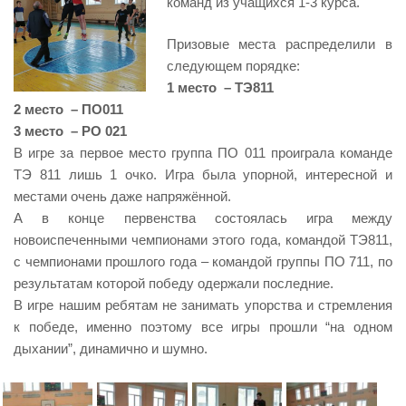
команд из учащихся 1-3 курса.
Призовые места распределили в
следующем порядке:
1 место – ТЭ811
2 место – ПО011
3 место – РО 021
В игре за первое место группа ПО 011 проиграла команде
ТЭ 811 лишь 1 очко. Игра была упорной, интересной и
местами очень даже напряжённой.
А в конце первенства состоялась игра между
новоиспеченными чемпионами этого года, командой ТЭ811,
с чемпионами прошлого года – командой группы ПО 711, по
результатам которой победу одержали последние.
В игре нашим ребятам не занимать упорства и стремления
к победе, именно поэтому все игры прошли “на одном
дыхании”, динамично и шумно.