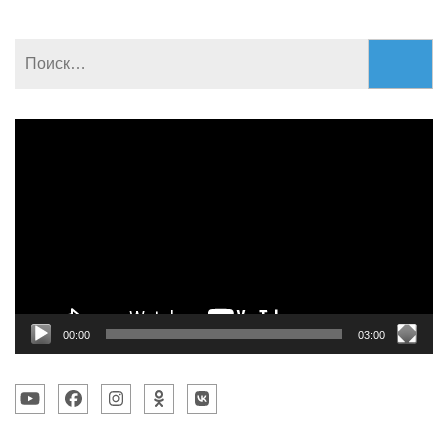
Найти:
Видеоплеер
00:00
03:00