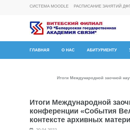
СИСТЕМА MOODLE
РАСПИСАНИЕ ЗАНЯТИЙ ДФ
Витебский филиал УО
ГЛАВНАЯ
О НАС
АБИТУРИЕНТУ
Итоги Международной заочной нау
Итоги Международной заоч
конференции «События Вел
контексте архивных матер
20.04.2022