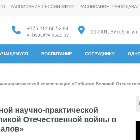
ПО
РАСПИСАНИЕ СЕССИИ ЗФПО
РАСПИСАНИЕ ПРЕПОДАВАТ
+375 212 66 52 84
210001, Витебск, ул.
vf-bsac@vfbsac.by
 "Белорусская государстве
УЧАЩЕМУСЯ
ВОСПИТАНИЕ
СОТРУДНИКУ
ОДНО
чно-практической конференции «События Великой Отечестве
ной научно-практической
икой Отечественной войны в
В
иалов»