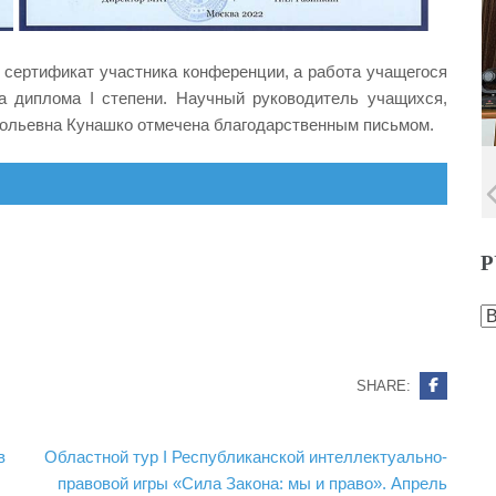
сертификат участника конференции, а работа учащегося
а диплома I степени. Научный руководитель учащихся,
ольевна Кунашко отмечена благодарственным письмом.
Р
Р
SHARE:
в
Областной тур I Республиканской интеллектуально-
правовой игры «Сила Закона: мы и право». Апрель