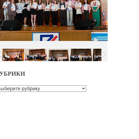
УБРИКИ
убрики