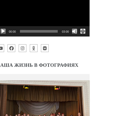
00:00
03:00
АША ЖИЗНЬ В ФОТОГРАФИЯХ