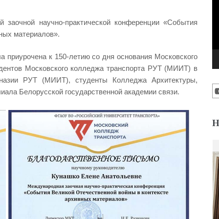
й заочной научно-практической конференции «События
ных материалов».
а приурочена к 150-летию со дня основания Московского
удентов Московского колледжа транспорта РУТ (МИИТ) в
назии РУТ (МИИТ), студенты Колледжа Архитектуры,
лиала Белорусской государственной академии связи.
Н