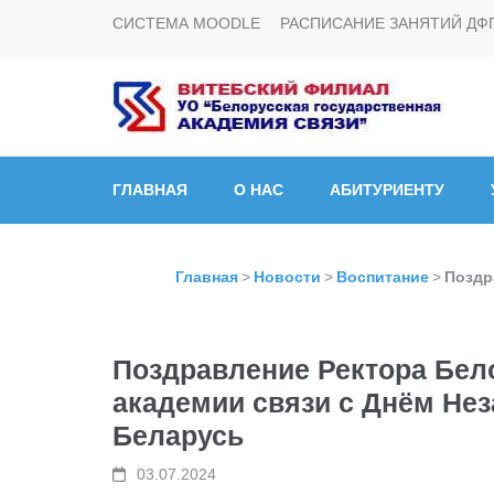
СИСТЕМА MOODLE
РАСПИСАНИЕ ЗАНЯТИЙ ДФ
Витебский филиал УО
ГЛАВНАЯ
О НАС
АБИТУРИЕНТУ
Главная
>
Новости
>
Воспитание
>
Поздр
Поздравление Ректора Бел
академии связи с Днём Не
Беларусь
03.07.2024