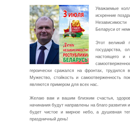
Уважаемые колл
искренние поздр
Независимости
Беларуси от нем
Этот великий 
государства, о
настоящего и 
самоотверженно
героически сражался на фронтах, трудился 
Мужество, стойкость и самоотверженность по
являются примером для всех нас.
Желаю вам и вашим близким счастья, здоров
начинания будут направлены на благо развития и
будет чистое и мирное небо, а душевная те
праздничный день!