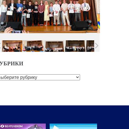
УБРИКИ
убрики