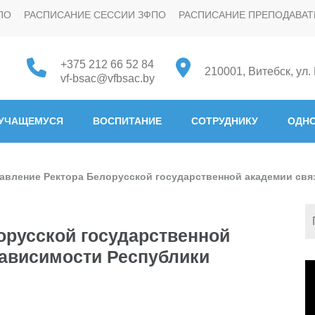
ПО
РАСПИСАНИЕ СЕССИИ ЗФПО
РАСПИСАНИЕ ПРЕПОДАВАТ
+375 212 66 52 84
210001, Витебск, ул.
vf-bsac@vfbsac.by
 "Белорусская государстве
УЧАЩЕМУСЯ
ВОСПИТАНИЕ
СОТРУДНИКУ
ОДНО
авление Ректора Белорусской государственной академии свя
орусской государственной
зависимости Республики
В