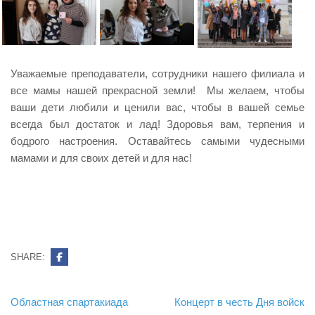
Уважаемые преподаватели, сотрудники нашего филиала и
все мамы нашей прекрасной земли! Мы желаем, чтобы
ваши дети любили и ценили вас, чтобы в вашей семье
всегда был достаток и лад! Здоровья вам, терпения и
бодрого настроения. Оставайтесь самыми чудесными
мамами и для своих детей и для нас!
SHARE:
Навигация
Областная спартакиада
Концерт в честь Дня войск