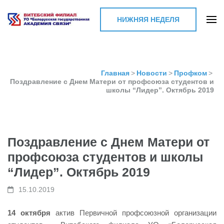
НИЖНЯЯ НЕДЕЛЯ
Витебский филиал УО
"Белорусская
государственная
Главная
>
Новости
>
Профком
>
Поздравление с Днем Матери от профсоюза студентов и
академия связи"
школы “Лидер”. Октябрь 2019
Поздравление с Днем Матери от
профсоюза студентов и школы
“Лидер”. Октябрь 2019
15.10.2019
14 октября
актив Первичной профсоюзной организации