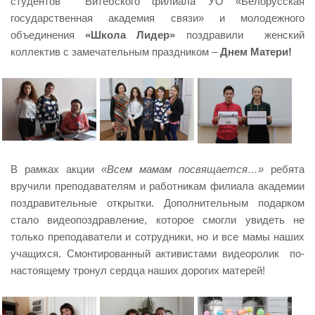
студентов Витебского филиала УО «Белорусская
государственная академия связи» и молодежного
объединения
«Школа Лидер»
поздравили женский
коллектив с замечательным праздником –
Днем Матери!
В рамках акции
«Всем мамам посвящается…»
ребята
вручили преподавателям и работникам филиала академии
поздравительные открытки. Дополнительным подарком
стало видеопоздравление, которое смогли увидеть не
только преподаватели и сотрудники, но и все мамы наших
учащихся. Смонтированный активистами видеоролик по-
настоящему тронул сердца наших дорогих матерей!