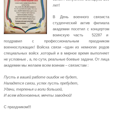
лет!
В День военного связиста
студенческий актив филиала
академии посетил с концертом
воинскую часть 52287 и
поздравил с профессиональным праздником
военнослужащих! Войска связи –один из немногих родов
специальных войск ,который и в мирное время выполняет
не условные , а, по сути, реальные боевые задачи. От лица
академии мы желаем всем воинам – связистам :
Пусть в вашей работе ошибок не будет,
Наладятся связи, успех пусть пребудет,
Удачи, терпенья и воли большой,
И всем вдохновенья, мечты заводной!
С праздником!!!