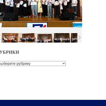
УБРИКИ
убрики