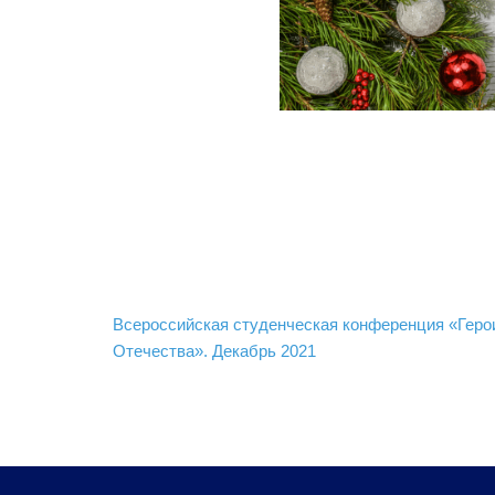
Навигация
Всероссийская студенческая конференция «Геро
по
Отечества». Декабрь 2021
записям