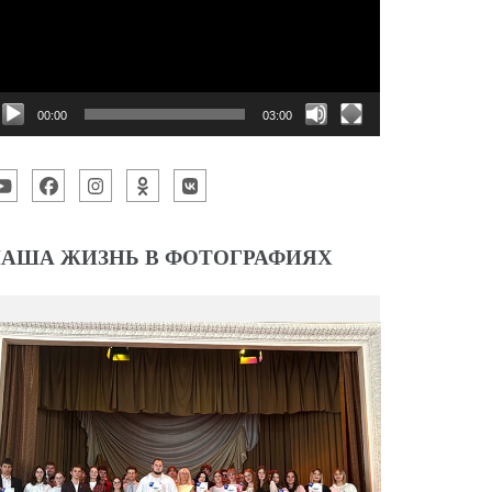
00:00
03:00
АША ЖИЗНЬ В ФОТОГРАФИЯХ