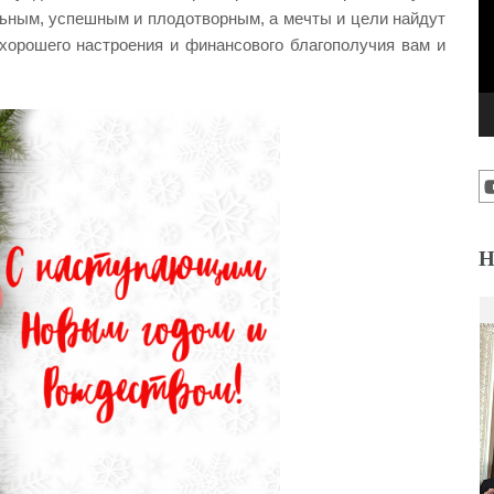
ьным, успешным и плодотворным, а мечты и цели найдут
хорошего настроения и финансового благополучия вам и
Н