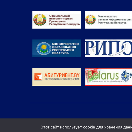
Этот сайт использует cookie для хранения дан
© Витебский филиал учреждения об