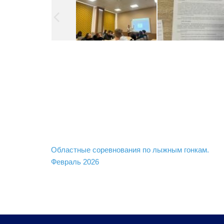
Навигация
Областные соревнования по лыжным гонкам.
по
Февраль 2026
записям