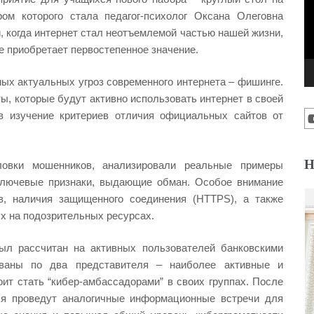
ром которого стала педагог-психолог Оксана Олеговна
 когда интернет стал неотъемлемой частью нашей жизни,
е приобретает первостепенное значение.
ых актуальных угроз современного интернета – фишинге.
ы, которые будут активно использовать интернет в своей
 в изучение критериев отличия официальных сайтов от
Н
овки мошенников, анализировали реальные примеры
ключевые признаки, выдающие обман. Особое внимание
в, наличия защищенного соединения (HTTPS), а также
 на подозрительных ресурсах.
был рассчитан на активных пользователей банковскими
ваны по два представителя – наиболее активные и
ит стать “кибер-амбассадорами” в своих группах. После
ся проведут аналогичные информационные встречи для