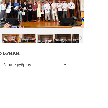
УБРИКИ
убрики