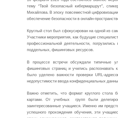
тему “Твой безопасный кибермаршрут”, спике
Михайлова. В эпоху повсеместной цифровизации,
обеспечение безопасности в онлайн-пространств
Круглый стол был сфокусирован на одной из сам
Участники мероприятия, как будущие специалист
профессиональной деятельности, погрузились
поддельных, фишинговых ресурсов.
В процессе встречи обсуждали типичные ул
фишинговых страниц и учились распознавать 
было уделено важности проверки URL-адресо
недопустимости ввода конфиденциальных данных
Важно отметить, что формат круглого стола 
картами. От учебных групп были делегиро
заинтересованные учащиеся. Именно им предсто
успешного прохождения обучения, эти учащие