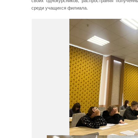
своих однокурсников, распространяя получен
среди учащихся филиала.