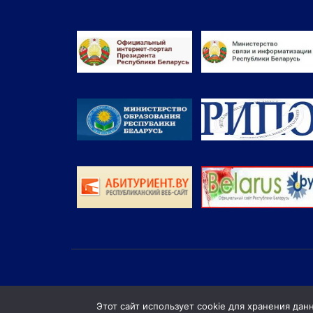
Этот сайт использует cookie для хранения дан
© Витебский филиал учреждения об