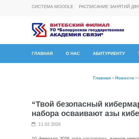
СИСТЕМА MOODLE
РАСПИСАНИЕ ЗАНЯТИЙ ДФ
Витебский филиал УО
ГЛАВНАЯ
О НАС
АБИТУРИЕНТУ
Главная
>
Новости
>
“Твой безопасный киберма
набора осваивают азы киб
11.02.2026
10 февраля 2026 года состоялось важное меро