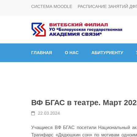
СИСТЕМА MOODLE
РАСПИСАНИЕ ЗАНЯТИЙ ДФ
Витебский филиал УО
ГЛАВНАЯ
О НАС
АБИТУРИЕНТУ
ВФ БГАС в театре. Март 202
22.03.2024
Учащиеся ВФ БГАС посетили Национальный ака
Трагифарс «Дядюшкин сон» по мотивам одноиме