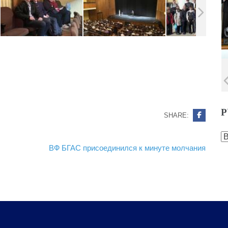
Р
SHARE:
Р
ВФ БГАС присоединился к минуте молчания