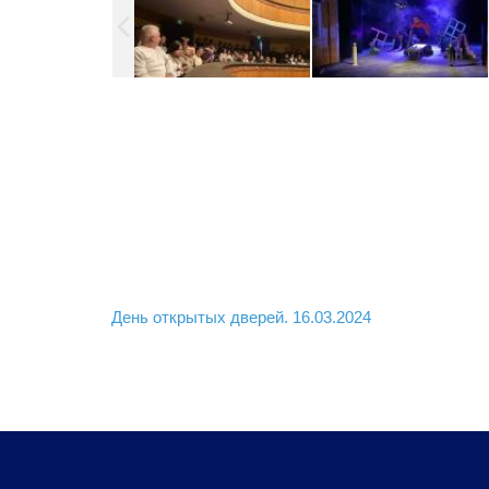
Навигация
День открытых дверей. 16.03.2024
по
записям