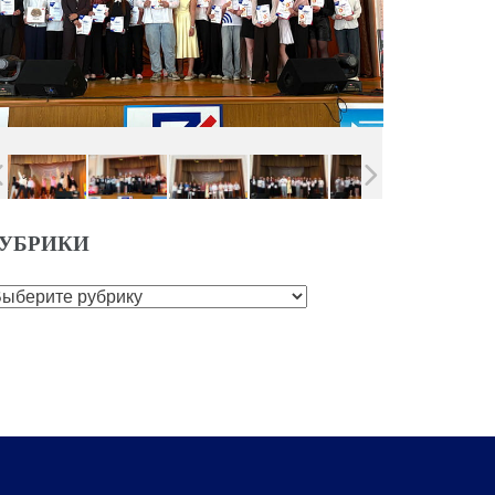
УБРИКИ
убрики