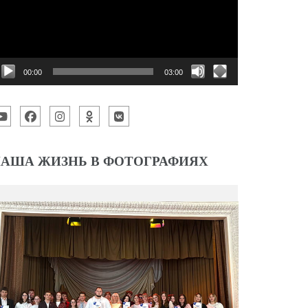
00:00
03:00
АША ЖИЗНЬ В ФОТОГРАФИЯХ